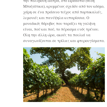
την πολύβουη Πάτρα, στο Προάστιο (θέση
Μποζαϊτικα), κρυμμένος σχεδόν από τον κόσμο,
χάρη σε ένα πράσινο τείχος από πορτοκαλιές,
λεμονιές και πανύψηλα κυπαρίσσια. Ο
μοναδικός θόρυβος που ταράζει τη γαλήνη
είναι, πού και πού, το πέρασμα ενός τρένου.
Όλη την άλλη ώρα, ακούς τα πουλιά να
συναγωνίζονται σε τρίλιες και φτερουγίσματα.