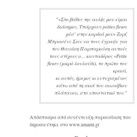
«Στο βάθος της αυλής μου είμαι
διάσημος. Υπάρχουν petites fleurs
μέσ’ στην καρδιά μου» Ζορζ
Μπρασένς Σαν να τους έγραψε για
τον Θανάση Παρπαρούση αυτούς
τους στίχους ο… κανταδόρος «Petite
fleur» (μικρό λουλούδι), το πρώτο του
κρασί,
κι αυτός, ήρεμος κι ευτυχισμένος
κάτω από τη σκιά του αιωνόβιου
πλάτανου, στο υποστατικό του.
Απόσπασμα από συνέντευξη-παρουσίαση που
δημοσιεύτηκε στο
www.umami.gr