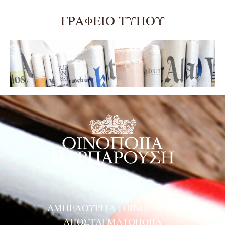
ΓΡΑΦΕΊΟ ΤΎΠΟΥ
ΑΜΠΕΛΟΥΡΓΙΑ | ΟΙΝΟΠΟΙΙΑ |
ΑΠΟΣΤΑΓΜΑΤΟΠΟΙΙΑ