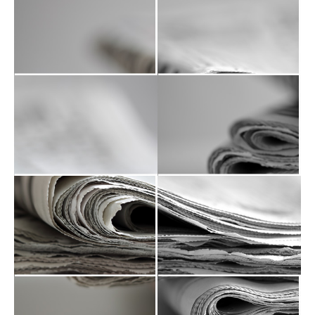
Αθηνόραμα
ΕΥ ΖΗΝ
Umami
Αφιέρωμα
ΓΑΣΤΡΟΝΟΜΟΣ
ΓΑΣΤΡΟΝΟΜΟΣ
ΠΕΛΟΠΟΝΝΗΣΟΣ
GREECE CHIC