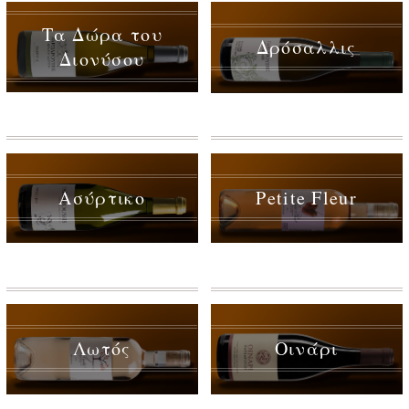
Τα Δώρα του
Δρόσαλλις
Διονύσου
Ασύρτικο
Petite Fleur
Λωτός
Οινάρι