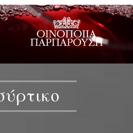
σύρτικο