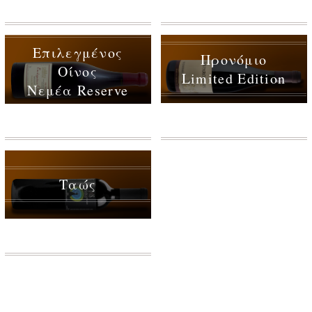
Επιλεγμένος
Προνόμιο
Οίνος
Limited Edition
Nεμέα Reserve
Ταώς