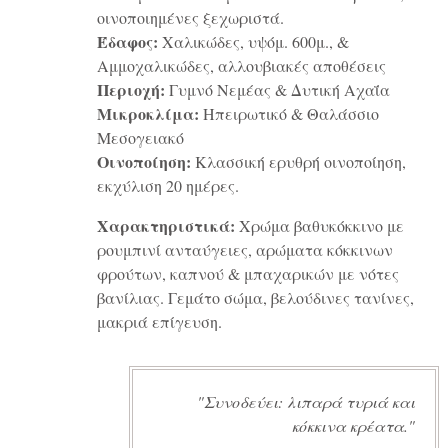
οινοποιημένες ξεχωριστά.
Έδαφος:
Χαλικώδες, υψόμ. 600μ., &
Αμμοχαλικώδες, αλλουβιακές αποθέσεις
Περιοχή:
Γυμνό Νεμέας & Δυτική Αχαΐα
Μικροκλίμα:
Ηπειρωτικό & Θαλάσσιο
Μεσογειακό
Οινοποίηση:
Κλασσική ερυθρή οινοποίηση,
εκχύλιση 20 ημέρες.
Χαρακτηριστικά:
Xρώμα βαθυκόκκινο με
ρουμπινί ανταύγειες, αρώματα κόκκινων
φρούτων, καπνού & μπαχαρικών με νότες
βανίλιας. Γεμάτο σώμα, βελούδινες τανίνες,
μακριά επίγευση.
Συνοδεύει: λιπαρά τυριά και
κόκκινα κρέατα.