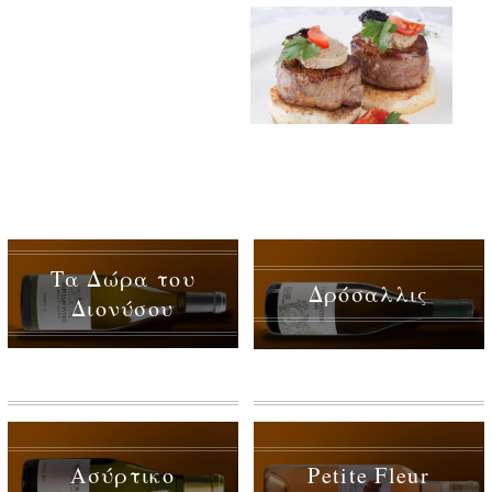
Τα Δώρα του
Δρόσαλλις
Διονύσου
Ασύρτικο
Petite Fleur