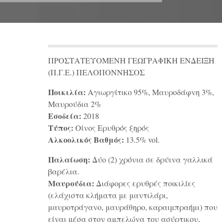
ΠΡΟΣΤΑΤΕΥΟΜΕΝΗ ΓΕΩΓΡΑΦΙΚΗ ΕΝΔΕΙΞΗ
(Π.Γ.Ε.) ΠΕΛΟΠΟΝΝΗΣΟΣ
Ποικιλία:
Αγιωργίτικο 95%, Μαυροδάφνη 3%,
Μαυρούδια 2%
Εσοδεία:
2018
Τύπος:
Οίνος Ερυθρός ξηρός
Αλκοολικός Βαθμός:
13.5% vol.
Παλαίωση:
Δύο (2) χρόνια σε δρύινα γαλλικά
βαρέλια.
Μαυρούδια:
Διάφορες ερυθρές ποικιλίες
(ελάχιστα κλήματα με μαντιλάρι,
μαυροτράγανο, μαυράθηρο, καραιμπραήμι) που
είναι μέσα στον αμπελώνα του ασύρτικου,