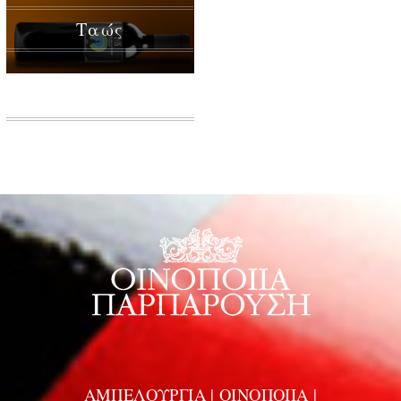
Ταώς
ΑΜΠΕΛΟΥΡΓΙΑ | ΟΙΝΟΠΟΙΙΑ |