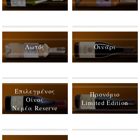
Λωτός
Οινάρι
Επιλεγμένος
Προνόμιο
Οίνος
Limited Edition
Nεμέα Reserve